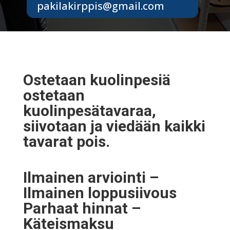
pakilakirppis@gmail.com
Ostetaan kuolinpesiä
ostetaan
kuolinpesätavaraa,
siivotaan ja viedään kaikki
tavarat pois.
Ilmainen arviointi –
Ilmainen loppusiivous
Parhaat hinnat –
Käteismaksu