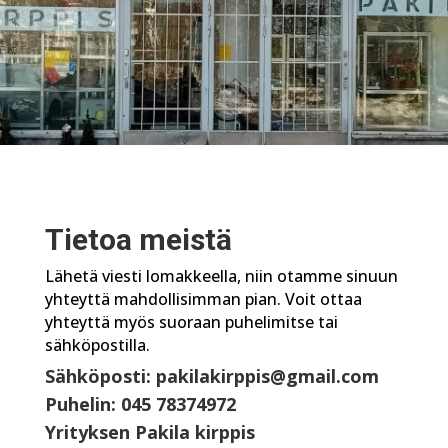
Tietoa meistä
Lähetä viesti lomakkeella, niin otamme sinuun
yhteyttä mahdollisimman pian. Voit ottaa
yhteyttä myös suoraan puhelimitse tai
sähköpostilla.
Sähköposti: pakilakirppis@gmail.com
Puhelin: 045 78374972
Yrityksen Pakila kirppis