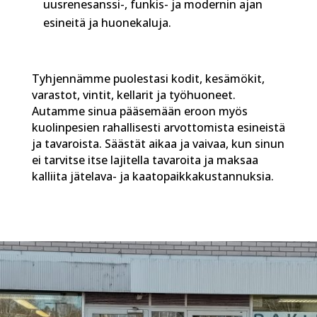
uusrenesanssi-, funkis- ja modernin ajan
esineitä ja huonekaluja.
Tyhjennämme puolestasi kodit, kesämökit,
varastot, vintit, kellarit ja työhuoneet.
Autamme sinua pääsemään eroon myös
kuolinpesien rahallisesti arvottomista esineistä
ja tavaroista. Säästät aikaa ja vaivaa, kun sinun
ei tarvitse itse lajitella tavaroita ja maksaa
kalliita jätelava- ja kaatopaikkakustannuksia.