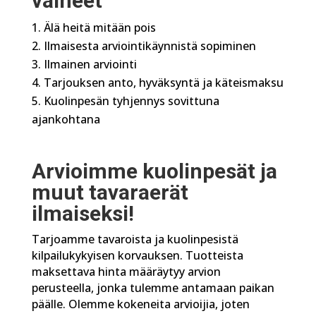
vaiheet
Älä heitä mitään pois
Ilmaisesta arviointikäynnistä sopiminen
Ilmainen arviointi
Tarjouksen anto, hyväksyntä ja käteismaksu
Kuolinpesän tyhjennys sovittuna
ajankohtana
Arvioimme kuolinpesät ja
muut tavaraerät
ilmaiseksi!
Tarjoamme tavaroista ja kuolinpesistä
kilpailukykyisen korvauksen. Tuotteista
maksettava hinta määräytyy arvion
perusteella, jonka tulemme antamaan paikan
päälle. Olemme kokeneita arvioijia, joten