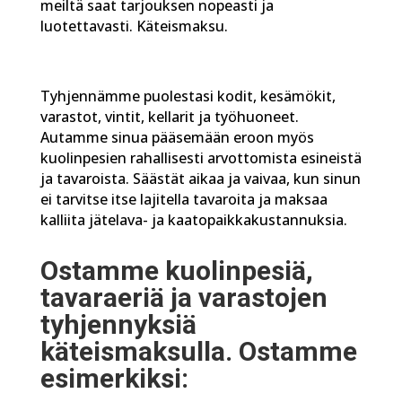
meiltä saat tarjouksen nopeasti ja
luotettavasti. Käteismaksu.
Tyhjennämme puolestasi kodit, kesämökit,
varastot, vintit, kellarit ja työhuoneet.
Autamme sinua pääsemään eroon myös
kuolinpesien rahallisesti arvottomista esineistä
ja tavaroista. Säästät aikaa ja vaivaa, kun sinun
ei tarvitse itse lajitella tavaroita ja maksaa
kalliita jätelava- ja kaatopaikkakustannuksia.
Ostamme kuolinpesiä,
tavaraeriä ja varastojen
tyhjennyksiä
käteismaksulla. Ostamme
esimerkiksi: