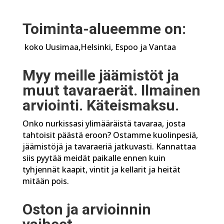
Toiminta-alueemme on:
koko Uusimaa,
Helsinki, Espoo ja Vantaa
Myy meille jäämistöt ja
muut tavaraerät. Ilmainen
arviointi. Käteismaksu.
Onko nurkissasi ylimääräistä tavaraa, josta
tahtoisit päästä eroon? Ostamme kuolinpesiä,
jäämistöjä ja tavaraeriä jatkuvasti. Kannattaa
siis pyytää meidät paikalle ennen kuin
tyhjennät kaapit, vintit ja kellarit ja heität
mitään pois.
Oston ja arvioinnin